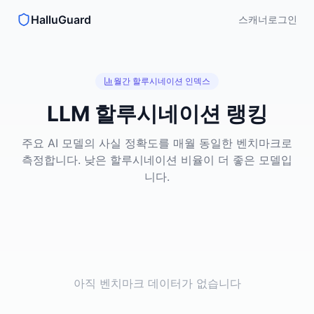
HalluGuard
스캐너
로그인
월간 할루시네이션 인덱스
LLM 할루시네이션 랭킹
주요 AI 모델의 사실 정확도를 매월 동일한 벤치마크로
측정합니다. 낮은 할루시네이션 비율이 더 좋은 모델입
니다.
아직 벤치마크 데이터가 없습니다