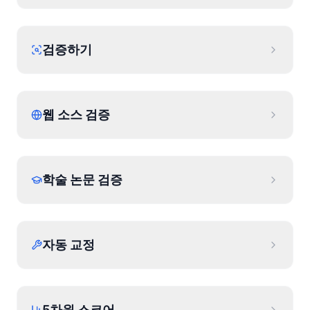
검증하기
웹 소스 검증
학술 논문 검증
자동 교정
5차원 스코어