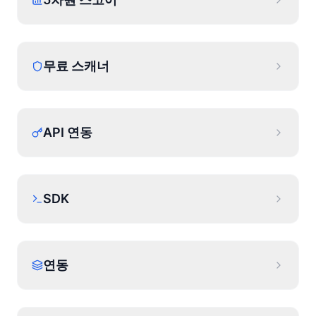
무료 스캐너
API 연동
SDK
연동